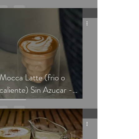
Tradicional
Mocca Latte (frio o
caliente) Sin Azucar -
APEGO Tradicional