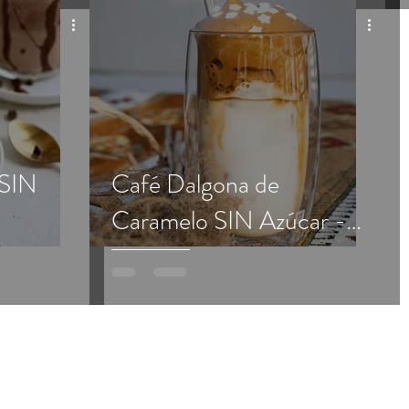
 SIN
Café Dalgona de
Caramelo SIN Azúcar -
APEGO Tradicional