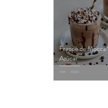
Frappé de Mocca
Azúcar