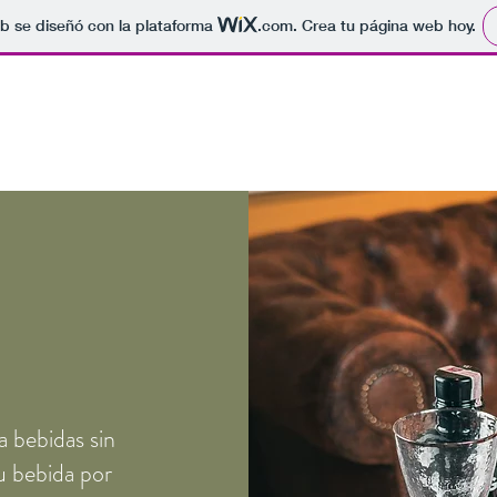
b se diseñó con la plataforma
.com
. Crea tu página web hoy.
Inicio
a bebidas sin
u bebida por