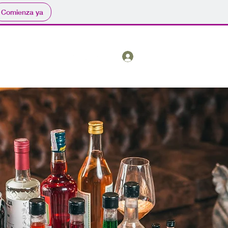
Comienza ya
Iniciar sesión
Catalogo
Más