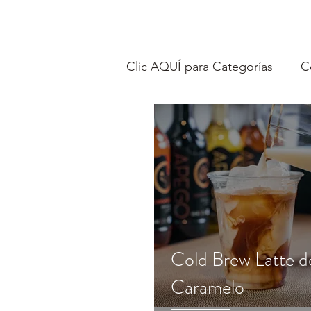
Clic AQUÍ para Categorías
C
Cold Brew Latte d
Caramelo