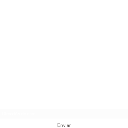
Formulario de suscripción
Enviar