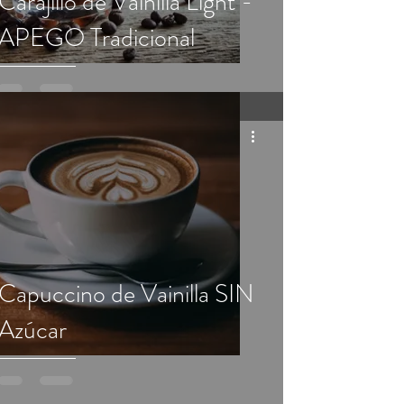
Carajillo de Vainilla Light -
APEGO Tradicional
Capuccino de Vainilla SIN
Azúcar